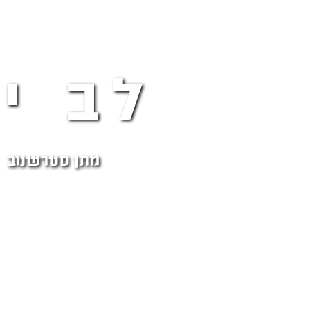
לב י
מתן סטרשנוב