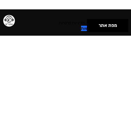
תנאי שימוש & מדיניות פרטיות
מפת אתר
הצהרת נגישות