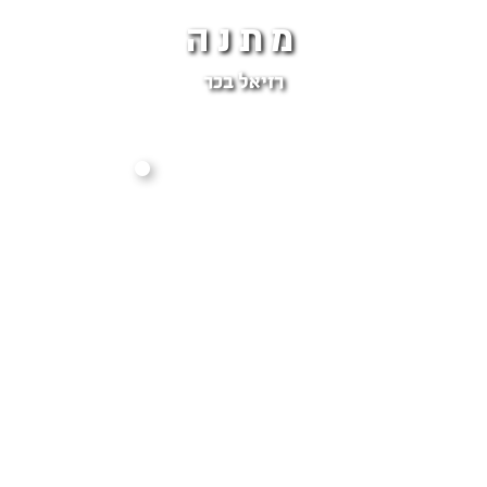
מתנה
רזיאל בכר