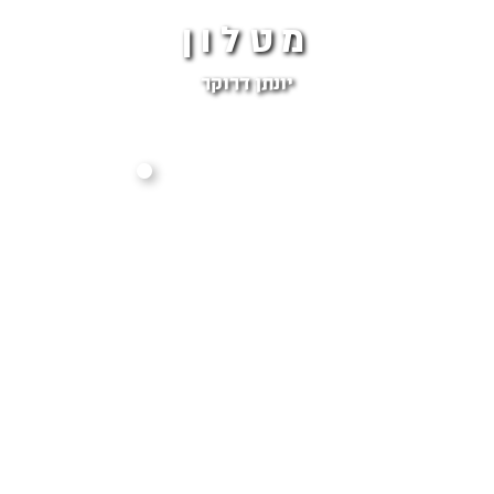
מטלון
יונתן דרוקר