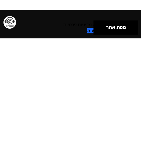
תנאי שימוש & מדיניות פרטיות
מפת אתר
הצהרת נגישות