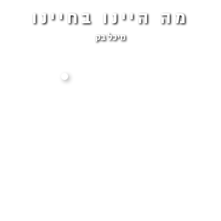
מה היינו בחיינו
מיכל בק