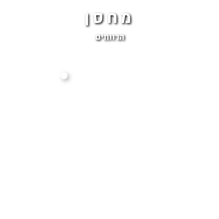
מחסן
הרווחים