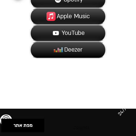
Apple Music
YouTube
Deezer
24/7
מפת אתר
תנאי שימוש & מדיניות פרטיות
הצהרת נגישות
Powered by Musican
© 2026 by S.B.E Music