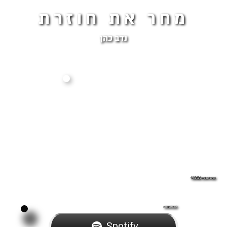
מחר את חוזרת
נדב כהן
שוחרר בתאריך: 9.8.2024
לחצו להאזנה:
Spotify