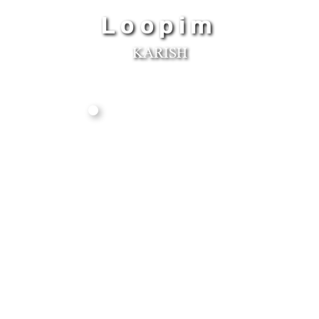
Loopim
KARISH