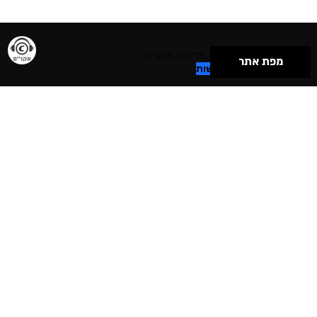
תנאי שימוש & מדיניות פרטיות
מפת אתר
הצהרת נגישות