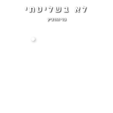
לא בשליטתי
בני הורביץ