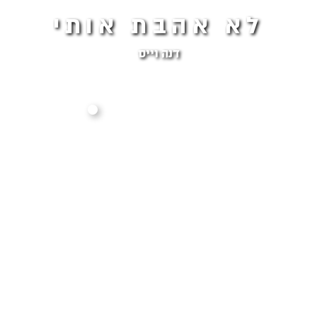
לא אהבת אותי
דנה וייס