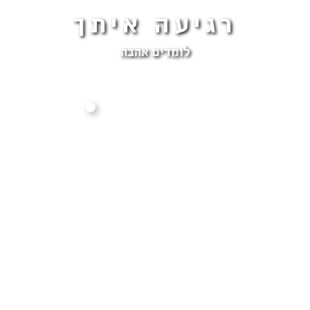
רגיעה איתך
לומדים אהבה