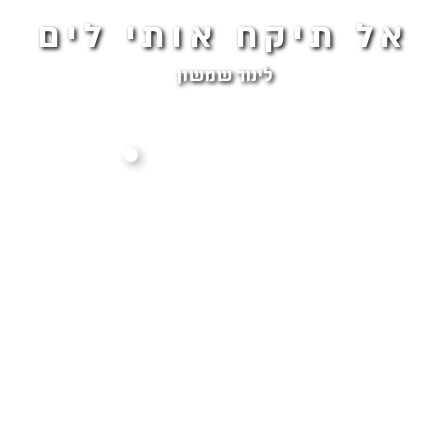
אל תיקח אותי לים
לינור שמשון