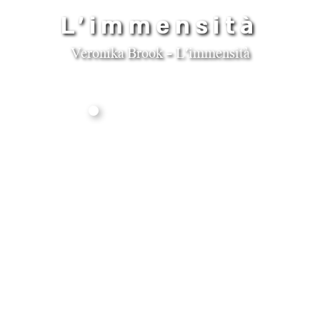
L’immensità
Veronika Brook - L’immensità