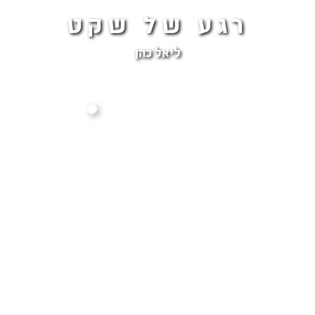
רגע של שקט
ליאל כהן