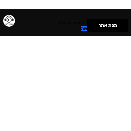
תנאי שימוש & מדיניות פרטיות
מפת אתר
הצהרת נגישות