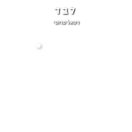
לבד
רפאל סרוסי