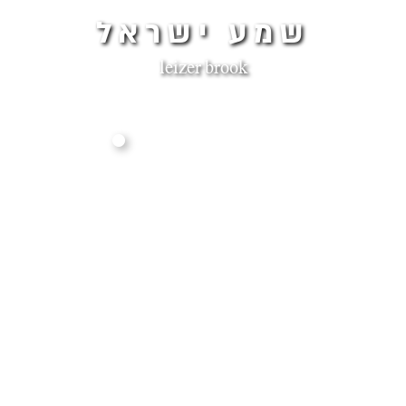
שמע ישראל
leizer brook