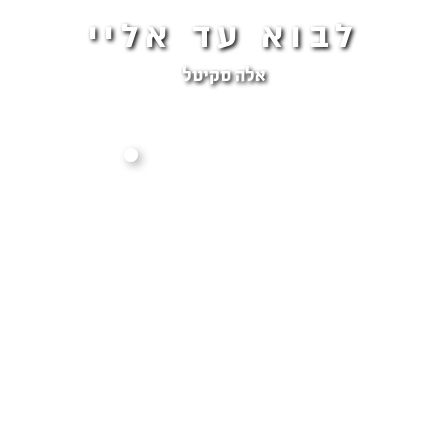
לבוא עד אליי
אלה סקיטל