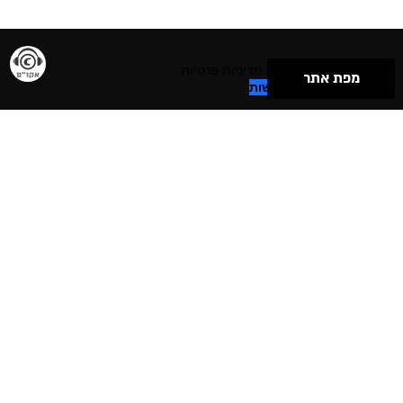
תנאי שימוש & מדיניות פרטיות
מפת אתר
הצהרת נגישות