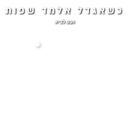
כשאגדל אלמד שפות
נעם לביא