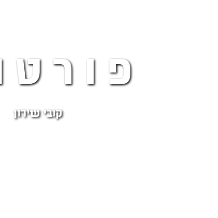
פורטו
קובי שירון