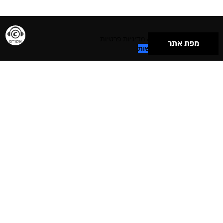
תנאי שימוש & מדיניות פרטיות
מפת אתר
הצהרת נגישות