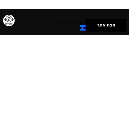
תנאי שימוש & מדיניות פרטיות
מפת אתר
הצהרת נגישות