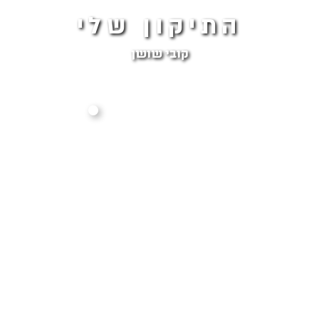
התיקון שלי
קובי שושן