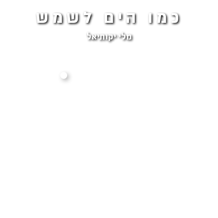
כמו הים לשמש
מלי יקותיאל