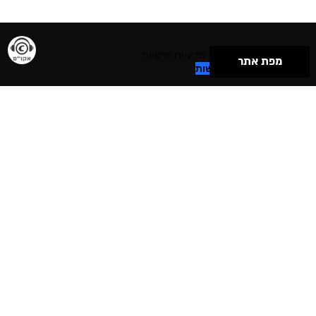
תנאי שימוש & מדיניות פרטיות
מפת אתר
הצהרת נגישות