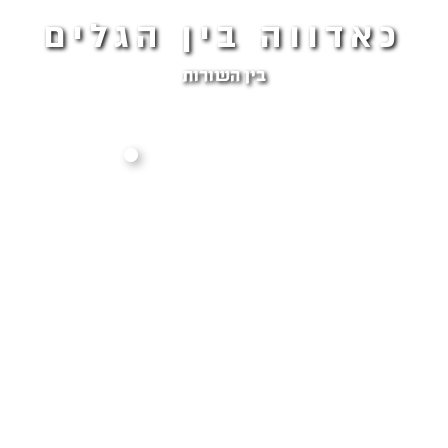
כאדווה בין הגלים
בין השורות