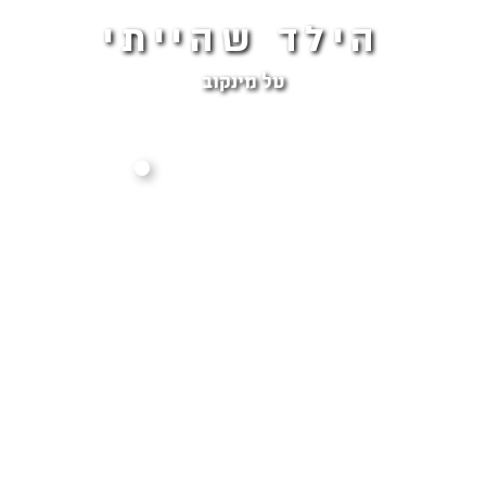
הילד שהייתי
טל מינקוב