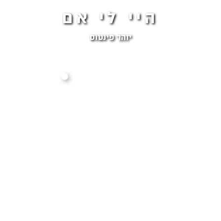
היי לי אם
יזהר פינטוס