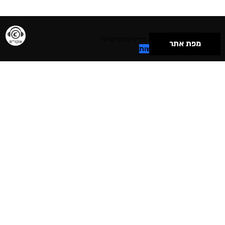
תנאי שימוש & מדיניות פרטיות
מפת אתר
הצהרת נגישות