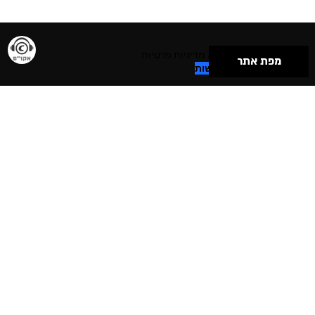
תנאי שימוש & מדיניות פרטיות
מפת אתר
הצהרת נגישות