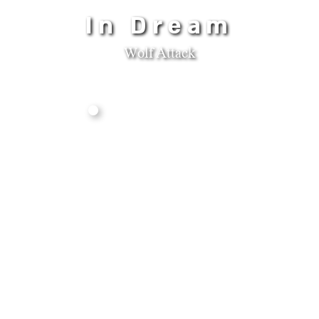
In Dream
Wolf Attack