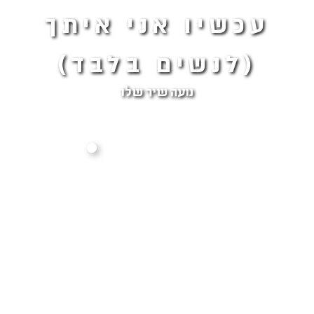
עכשיו אני איתך
(לנשים בלבד)
נועה שיר שלו