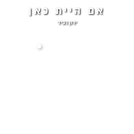
אם היית כאן
ירון רביד