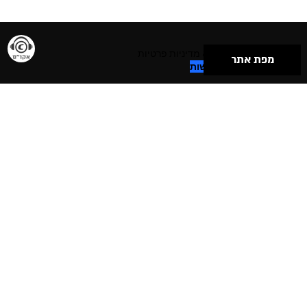
תנאי שימוש & מדיניות פרטיות
מפת אתר
הצהרת נגישות