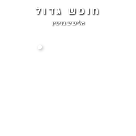
חופש גדול
אלישיב בנימין