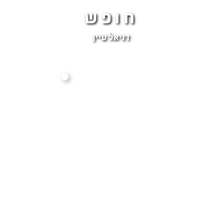
חופש
דניאל טיין