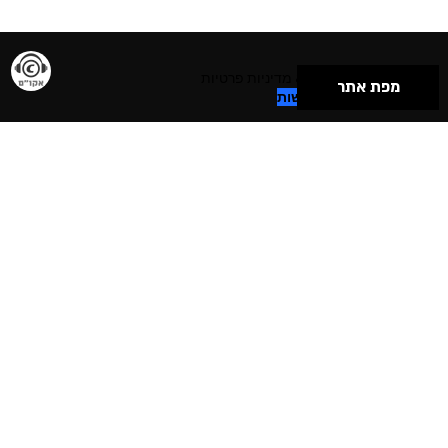
תנאי שימוש & מדיניות פרטיות
מפת אתר
הצהרת נגישות