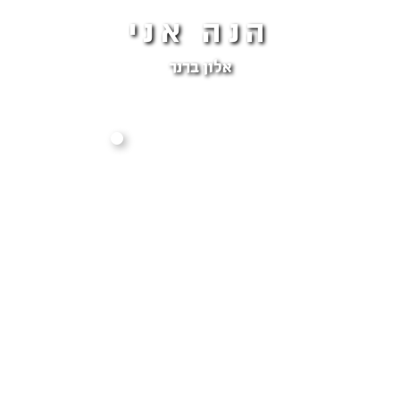
הנה אני
אלון ברנר