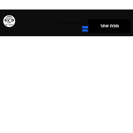
תנאי שימוש & מדיניות פרטיות
מפת אתר
הצהרת נגישות