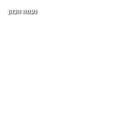
נעמה הכהן