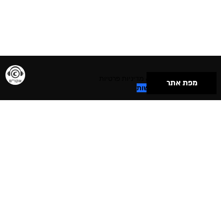
תנאי שימוש & מדיניות פרטיות
מפת אתר
הצהרת נגישות