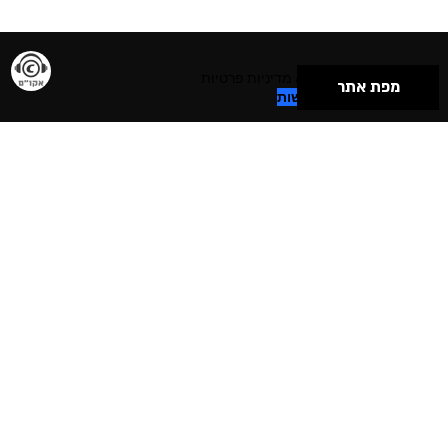
תנאי שימוש & מדיניות פרטיות
מפת אתר
הצהרת נגישות