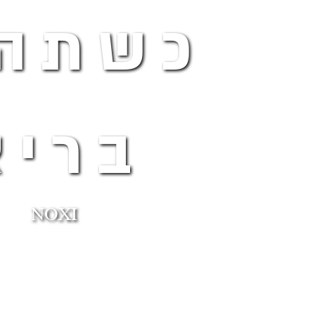
כשתהי
בריא
NOXI