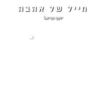
חייל של אהבה
יוסף מויאל