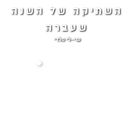
השתיקה של השנה
שעברה
שי-לי פלדי