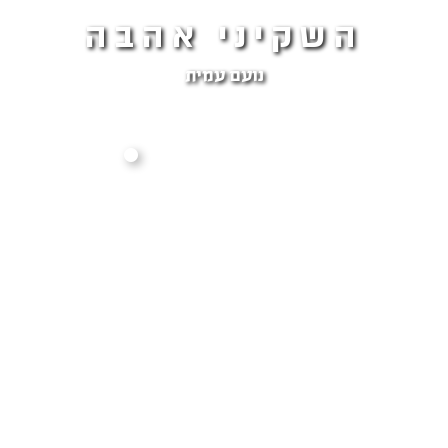
השקיני אהבה
נועם עמית