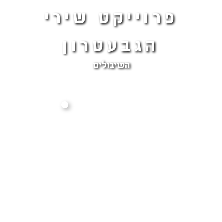
פרוייקט שירי
הגבעטרון
השיבולים