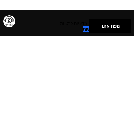
תנאי שימוש & מדיניות פרטיות
מפת אתר
הצהרת נגישות