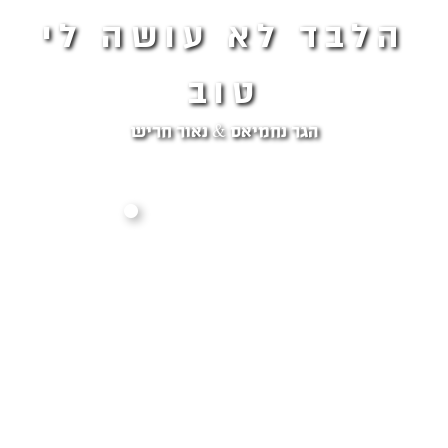
הלבד לא עושה לי
טוב
הגר נחמיאס & נאור חריש