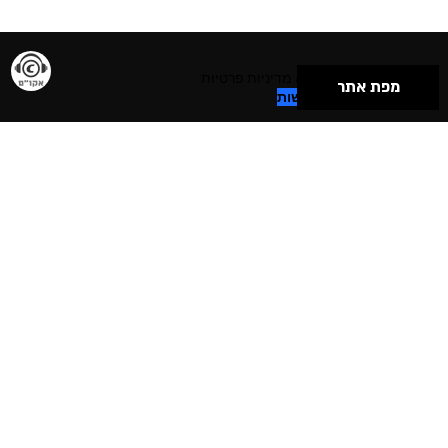
תנאי שימוש & מדיניות פרטיות
מפת אתר
הצהרת נגישות