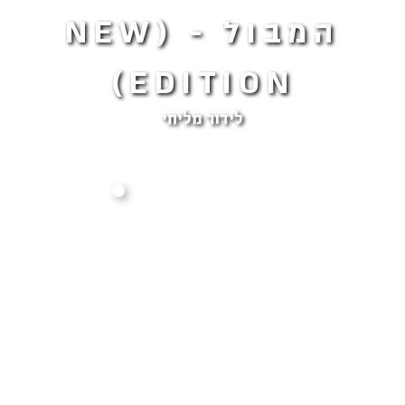
המבול - (NEW
EDITION)
לידור מליחי